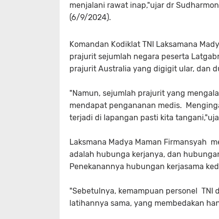
menjalani rawat inap,"ujar dr Sudharmo
(6/9/2024).
Komandan Kodiklat TNI Laksamana Mad
prajurit sejumlah negara peserta Latga
prajurit Australia yang digigit ular, dan 
"Namun, sejumlah prajurit yang mengal
mendapat pengananan medis. Mengingat 
terjadi di lapangan pasti kita tangani,
Laksmana Madya Maman Firmansyah menj
adalah hubunga kerjanya, dan hubungan
Penekanannya hubungan kerjasama ked
"Sebetulnya, kemampuan personel TNI de
latihannya sama, yang membedakan hany