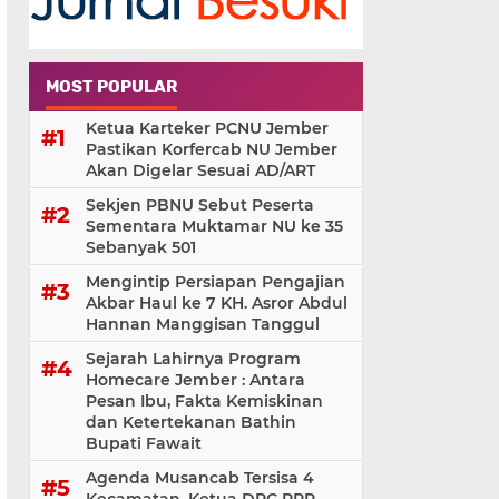
MOST POPULAR
Ketua Karteker PCNU Jember
Pastikan Korfercab NU Jember
Akan Digelar Sesuai AD/ART
Sekjen PBNU Sebut Peserta
Sementara Muktamar NU ke 35
Sebanyak 501
Mengintip Persiapan Pengajian
Akbar Haul ke 7 KH. Asror Abdul
Hannan Manggisan Tanggul
Sejarah Lahirnya Program
Homecare Jember : Antara
Pesan Ibu, Fakta Kemiskinan
dan Ketertekanan Bathin
Bupati Fawait
Agenda Musancab Tersisa 4