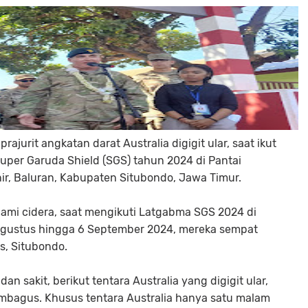
ajurit angkatan darat Australia digigit ular, saat ikut
per Garuda Shield (SGS) tahun 2024 di Pantai
ir, Baluran, Kabupaten Situbondo, Jawa Timur.
lami cidera, saat mengikuti Latgabma SGS 2024 di
 Agustus hingga 6 September 2024, mereka sempat
s, Situbondo.
an sakit, berikut tentara Australia yang digigit ular,
mbagus. Khusus tentara Australia hanya satu malam