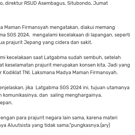
no, direktur RSUD Asembagus, Situbondo, Jumat
ya Maman Firmansyah mengatakan, diakui memang
bma SGS 2024, mengalami kecelakaan di lapangan, seperti
dua prajurit Jepang yang cidera dan sakit.
ami kecelakaan saat Latgabma sudah sembuh, setelah
keselamatan prajurit merupakan konsen kita. Jadi yang
"ujar Kodiklat TNI. Laksmana Madya Maman Firmansyah.
elaskan, jika Latgabma SGS 2024 ini, tujuan utamanya
 komunikasinya, dan saling menghargainya.
epan.
ngan para prajurit negara lain sama, karena materi
a Aluutsista yang tidak sama,"pungkasnya.(ary)