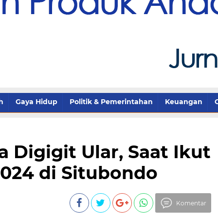
h
Gaya Hidup
Politik & Pemerintahan
Keuangan
a Digigit Ular, Saat Ikut
024 di Situbondo
Komentar