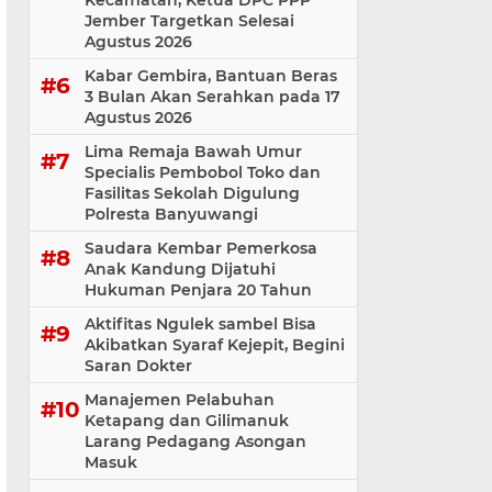
Kecamatan, Ketua DPC PPP
Jember Targetkan Selesai
Agustus 2026
Kabar Gembira, Bantuan Beras
3 Bulan Akan Serahkan pada 17
Agustus 2026
Lima Remaja Bawah Umur
Specialis Pembobol Toko dan
Fasilitas Sekolah Digulung
Polresta Banyuwangi
Saudara Kembar Pemerkosa
Anak Kandung Dijatuhi
Hukuman Penjara 20 Tahun
Aktifitas Ngulek sambel Bisa
Akibatkan Syaraf Kejepit, Begini
Saran Dokter
Manajemen Pelabuhan
Ketapang dan Gilimanuk
Larang Pedagang Asongan
Masuk