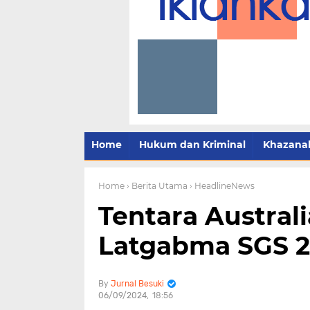
Home
Hukum dan Kriminal
Khazana
Home
› Berita Utama
› HeadlineNews
Tentara Australi
Latgabma SGS 2
Jurnal Besuki
06/09/2024
18:56