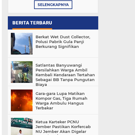
SELENGKAPNYA
BERITA TERBARU
Berkat Wet Dust Collector,
Polusi Pabrik Gula Panji
Berkurang Signifikan
Satlantas Banyuwangi
Persilahkan Warga Ambil
Kembali Kendaraan Tertahan
Sebagai BB Tanpa Pungutan
Biaya
Gara-gara Lupa Matikan
Kompor Gas, Tiga Rumah
Warga Ambulu Hangus
Terbakar
Ketua Karteker PCNU
Jember Pastikan Korfercab
NU Jember Akan Digelar