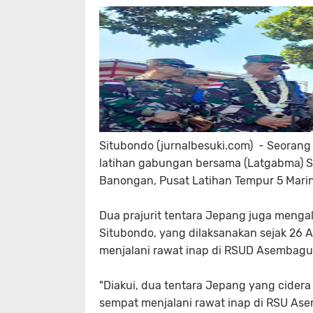
Situbondo (jurnalbesuki.com) - Seorang pr
latihan gabungan bersama (Latgabma) Su
Banongan, Pusat Latihan Tempur 5 Marin
Dua prajurit tentara Jepang juga menga
Situbondo, yang dilaksanakan sejak 26
menjalani rawat inap di RSUD Asembagu
"Diakui, dua tentara Jepang yang cidera d
sempat menjalani rawat inap di RSU Ase