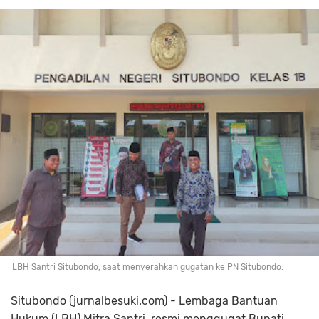
LBH Santri Situbondo, saat menyerahkan gugatan ke PN Situbondo.
Situbondo (jurnalbesuki.com) - Lembaga Bantuan
Hukum (LBH) Mitra Santri, resmi menggugat Bupati