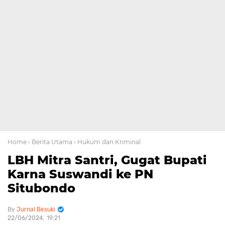
Home
› Berita Utama
› Hukum dan Kriminal
LBH Mitra Santri, Gugat Bupati
Karna Suswandi ke PN
Situbondo
Jurnal Besuki
22/06/2024
19:21