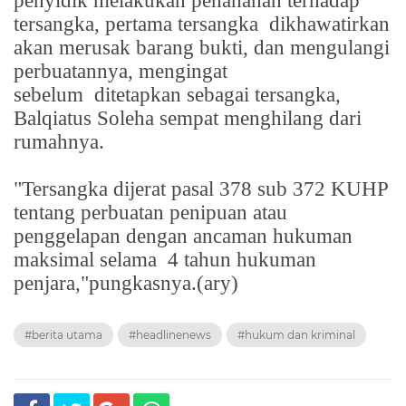
penyidik melakukan penahanan terhadap
tersangka, pertama tersangka
dikhawatirkan
akan merusak barang bukti, dan mengulangi
perbuatannya, mengingat
sebelum
ditetapkan sebagai tersangka,
Balqiatus Soleha sempat menghilang dari
rumahnya.
"Tersangka dijerat pasal 378 sub 372 KUHP
tentang perbuatan penipuan atau
penggelapan dengan ancaman hukuman
maksimal selama
4 tahun hukuman
penjara,"pungkasnya.(ary)
#berita utama
#headlinenews
#hukum dan kriminal