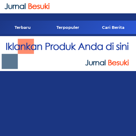
-->
Terbaru
Terpopuler
Cari Berita