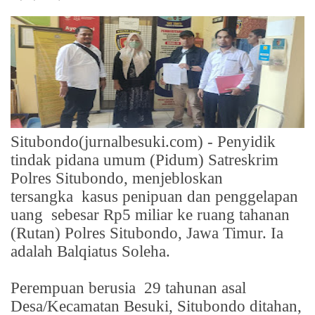
Situbondo(jurnalbesuki.com) - Penyidik
tindak pidana umum (Pidum) Satreskrim
Polres Situbondo, menjebloskan
tersangka
kasus penipuan dan penggelapan
uang
sebesar Rp5 miliar ke ruang tahanan
(Rutan) Polres Situbondo, Jawa Timur. Ia
adalah Balqiatus Soleha.
Perempuan berusia
29 tahunan asal
Desa/Kecamatan Besuki, Situbondo ditahan,