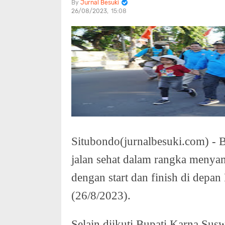
Jurnal Besuki
26/08/2023
15:08
Situbondo(jurnalbesuki.com) - 
jalan sehat dalam rangka men
dengan start dan finish di dep
(26/8/2023).
Selain diikuti Bupati Karna Su