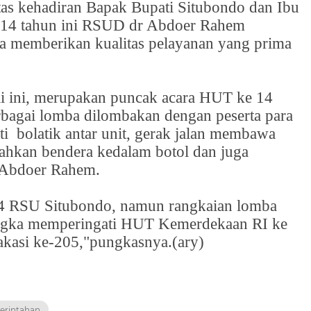
tas kehadiran Bapak Bupati Situbondo dan Ibu
 14 tahun ini RSUD dr Abdoer Rahem
a memberikan kualitas pelayanan yang prima
ai ini, merupakan puncak acara HUT ke 14
bagai lomba dilombakan dengan peserta para
ti
bolatik antar unit, gerak jalan membawa
dahkan bendera kedalam botol dan juga
 Abdoer Rahem.
4 RSU Situbondo, namun rangkaian lomba
angka memperingati HUT Kemerdekaan RI ke
akasi ke-205,"pungkasnya.(ary)
merintahan