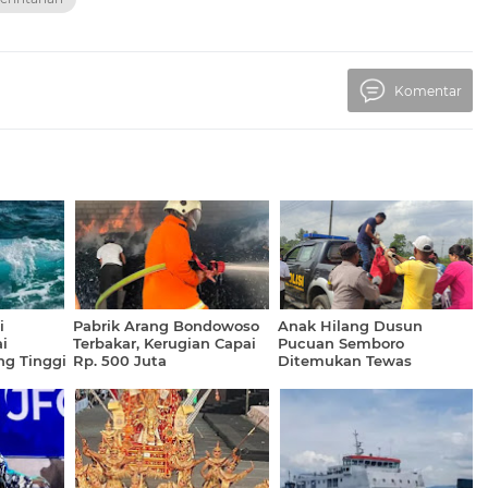
Komentar
i
Pabrik Arang Bondowoso
Anak Hilang Dusun
i
Terbakar, Kerugian Capai
Pucuan Semboro
ng Tinggi
Rp. 500 Juta
Ditemukan Tewas
Disaluran Irigasi