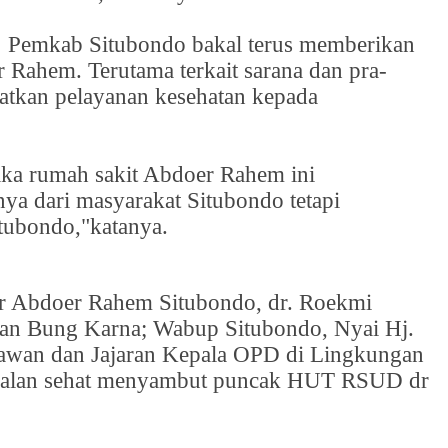
,
Pemkab Situbondo bakal terus memberikan
 Rahem. Terutama terkait sarana dan pra-
katkan pelayanan kesehatan kepada
aka rumah sakit Abdoer Rahem ini
ya dari masyarakat Situbondo tetapi
itubondo,"katanya.
dr Abdoer Rahem Situbondo, dr. Roekmi
iran Bung Karna; Wabup Situbondo, Nyai Hj.
awan dan Jajaran Kepala OPD di Lingkungan
 jalan sehat menyambut puncak HUT RSUD dr