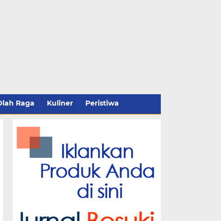
Olah Raga
Kuliner
Peristiwa