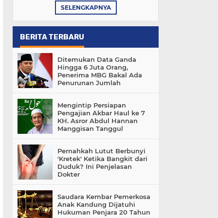
SELENGKAPNYA
BERITA TERBARU
Ditemukan Data Ganda
Hingga 6 Juta Orang,
Penerima MBG Bakal Ada
Penurunan Jumlah
Mengintip Persiapan
Pengajian Akbar Haul ke 7
KH. Asror Abdul Hannan
Manggisan Tanggul
Pernahkah Lutut Berbunyi
'Kretek' Ketika Bangkit dari
Duduk? Ini Penjelasan
Dokter
Saudara Kembar Pemerkosa
Anak Kandung Dijatuhi
Hukuman Penjara 20 Tahun