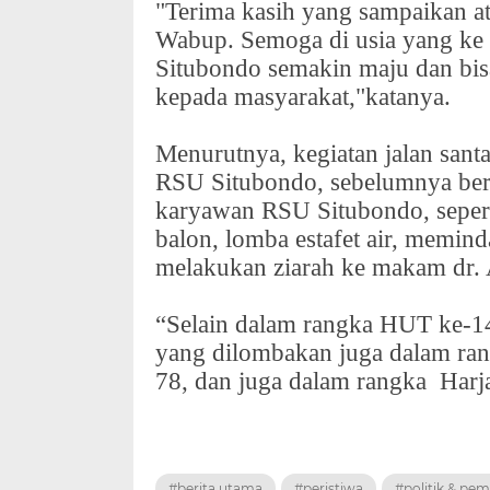
"Terima kasih yang sampaikan a
Wabup. Semoga di usia yang ke
Situbondo semakin maju dan bis
kepada masyarakat,"katanya.
Menurutnya, kegiatan jalan sant
RSU Situbondo, sebelumnya ber
karyawan RSU Situbondo, seper
balon, lomba estafet air, memin
melakukan ziarah ke makam dr.
“Selain dalam rangka HUT ke-1
yang dilombakan juga dalam r
78, dan juga dalam rangka
Harj
#berita utama
#peristiwa
#politik & pe