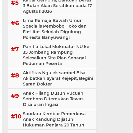
Kabar Gembira, Bantuan Beras
3 Bulan Akan Serahkan pada 17
Agustus 2026
Lima Remaja Bawah Umur
Specialis Pembobol Toko dan
Fasilitas Sekolah Digulung
Polresta Banyuwangi
Panitia Lokal Mukmatar NU ke
35 Jombang Rampung
Selesaikan Site Plan Sebagai
Pedoman Peserta
Aktifitas Ngulek sambel Bisa
Akibatkan Syaraf Kejepit, Begini
Saran Dokter
Anak Hilang Dusun Pucuan
Semboro Ditemukan Tewas
Disaluran Irigasi
Saudara Kembar Pemerkosa
Anak Kandung Dijatuhi
Hukuman Penjara 20 Tahun