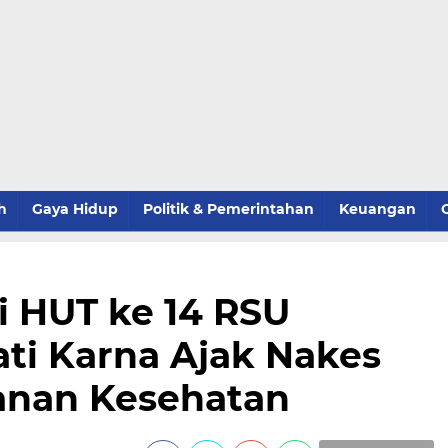
h
Gaya Hidup
Politik & Pemerintahan
Keuangan
ai HUT ke 14 RSU
ti Karna Ajak Nakes
anan Kesehatan