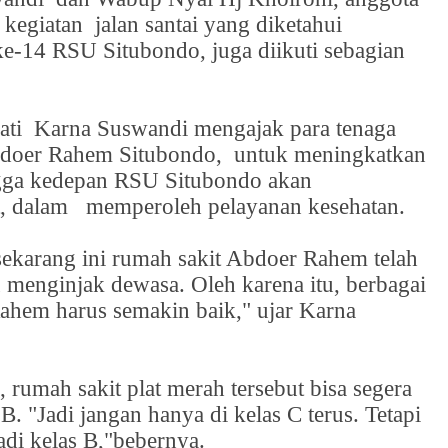
 kegiatan
jalan santai yang diketahui
e-14 RSU Situbondo, juga diikuti sebagian
ati
Karna Suswandi mengajak para tenaga
bdoer Rahem Situbondo,
untuk meningkatkan
ngga kedepan RSU Situbondo akan
t, dalam
memperoleh pelayanan kesehatan.
sekarang ini rumah sakit Abdoer Rahem telah
 menginjak dewasa. Oleh karena itu, berbagai
ahem harus semakin baik," ujar Karna
, rumah sakit plat merah tersebut bisa segera
 B. "Jadi jangan hanya di kelas C terus. Tetapi
adi kelas B,"bebernya.