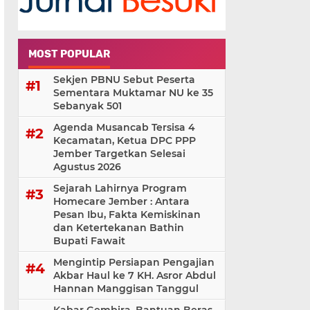
MOST POPULAR
Sekjen PBNU Sebut Peserta
Sementara Muktamar NU ke 35
Sebanyak 501
Agenda Musancab Tersisa 4
Kecamatan, Ketua DPC PPP
Jember Targetkan Selesai
Agustus 2026
Sejarah Lahirnya Program
Homecare Jember : Antara
Pesan Ibu, Fakta Kemiskinan
dan Ketertekanan Bathin
Bupati Fawait
Mengintip Persiapan Pengajian
Akbar Haul ke 7 KH. Asror Abdul
Hannan Manggisan Tanggul