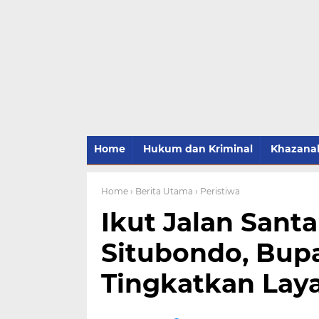
Home
Hukum dan Kriminal
Khazana
Home
› Berita Utama
› Peristiwa
Ikut Jalan Sant
Situbondo, Bupa
Tingkatkan Lay