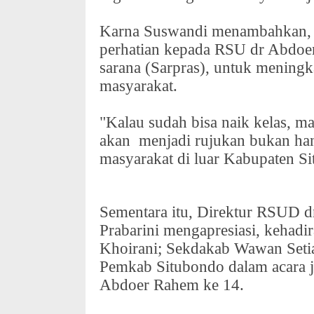
Karna Suswandi menambahkan
perhatian kepada RSU dr Abdoer
sarana (Sarpras), untuk mening
masyarakat.
"Kalau sudah bisa naik kelas, m
akan
menjadi rujukan bukan han
masyarakat di luar Kabupaten S
Sementara itu, Direktur RSUD 
Prabarini mengapresiasi, kehad
Khoirani; Sekdakab Wawan Seti
Pemkab Situbondo dalam acara
Abdoer Rahem ke 14.