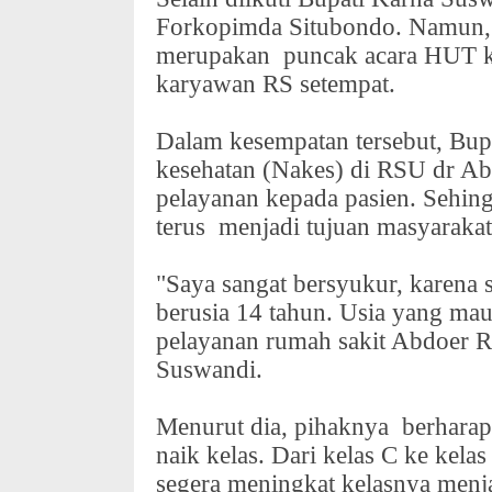
Forkopimda Situbondo. Namun,
merupakan
puncak acara HUT k
karyawan RS setempat.
Dalam kesempatan tersebut, Bup
kesehatan (Nakes) di RSU dr A
pelayanan kepada pasien. Sehi
terus
menjadi tujuan masyaraka
"Saya sangat bersyukur, karena 
berusia 14 tahun. Usia yang mau
pelayanan rumah sakit Abdoer R
Suswandi.
Menurut dia, pihaknya
berharap
naik kelas. Dari kelas C ke kelas
segera meningkat kelasnya menj