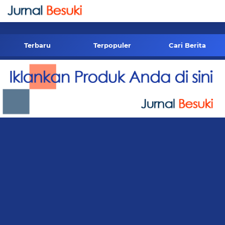
-->
Terbaru
Terpopuler
Cari Berita