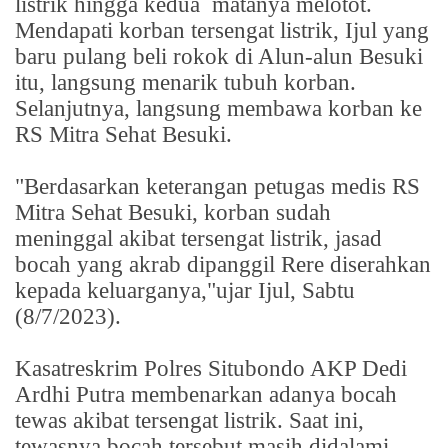
listrik hingga kedua
matanya melotot.
Mendapati korban tersengat listrik, Ijul yang
baru pulang beli rokok di Alun-alun Besuki
itu, langsung menarik tubuh korban.
Selanjutnya, langsung membawa korban ke
RS Mitra Sehat Besuki.
"Berdasarkan keterangan petugas medis RS
Mitra Sehat Besuki, korban sudah
meninggal akibat tersengat listrik, jasad
bocah yang akrab dipanggil Rere diserahkan
kepada keluarganya,"ujar Ijul, Sabtu
(8/7/2023).
Kasatreskrim Polres Situbondo AKP Dedi
Ardhi Putra membenarkan adanya bocah
tewas akibat tersengat listrik. Saat ini,
tewasnya bocah tersebut masih didalami