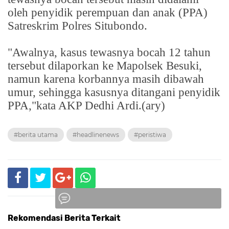
oleh penyidik perempuan dan anak (PPA)
Satreskrim Polres Situbondo.
"Awalnya, kasus tewasnya bocah 12 tahun
tersebut dilaporkan ke Mapolsek Besuki,
namun karena korbannya masih dibawah
umur, sehingga kasusnya ditangani penyidik
PPA,"kata AKP Dedhi Ardi.(ary)
#berita utama
#headlinenews
#peristiwa
Rekomendasi Berita Terkait
Komentar