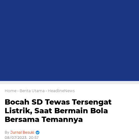
Home
› Berita Utama
› HeadlineNews
Bocah SD Tewas Tersengat
Listrik, Saat Bermain Bola
Bersama Temannya
Jurnal Besuki
08/07/2023
20:57