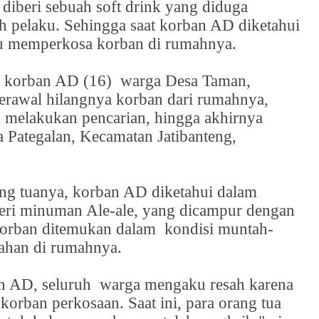
diberi sebuah soft drink yang diduga
 pelaku. Sehingga saat korban AD diketahui
aku memperkosa korban di rumahnya.
 korban AD (16)
warga Desa Taman,
rawal hilangnya korban dari rumahnya,
 melakukan pencarian, hingga akhirnya
 Pategalan, Kecamatan Jatibanteng,
ang tuanya, korban AD diketahui dalam
eri minuman Ale-ale, yang dicampur dengan
orban ditemukan dalam
kondisi muntah-
ahan di rumahnya.
an AD, seluruh
warga mengaku resah karena
korban perkosaan. Saat ini, para orang tua