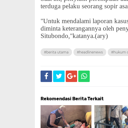
terduga pelaku seorang sopir as
"Untuk mendalami laporan kasu
diminta keterangannya oleh peny
Situbondo,"katanya.(ary)
#berita utama
#headlinenews
#hukum d
Rekomendasi Berita Terkait