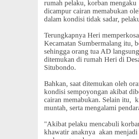
rumah pelaku, korban mengaku
dicampur cairan memabukan oleh
dalam kondisi tidak sadar, pel
Terungkapnya Heri memperkosa
Kecamatan Sumbermalang itu, be
sehingga orang tua AD langsung
ditemukan di rumah Heri di Desa
Situbondo.
Bahkan, saat ditemukan oleh or
kondisi sempoyongan akibat dib
cairan memabukan. Selain itu,
k
muntah, serta mengalami pendar
"Akibat pelaku mencabuli korb
khawatir anaknya
akan menjadi 