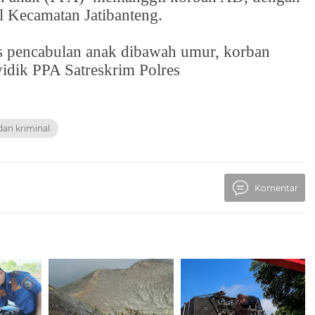
al Kecamatan Jatibanteng.
s pencabulan anak dibawah umur, korban
idik PPA Satreskrim Polres
an kriminal
Komentar