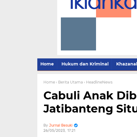
Home
Hukum dan Kriminal
Khazana
Home
› Berita Utama
› HeadlineNews
Cabuli Anak Dib
Jatibanteng Sit
Jurnal Besuki
26/05/2023
17:21