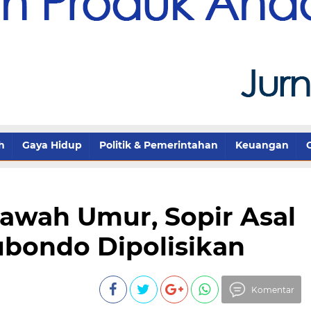
h
Gaya Hidup
Politik & Pemerintahan
Keuangan
awah Umur, Sopir Asal
ubondo Dipolisikan
Komentar