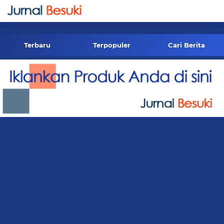
-->
Terbaru
Terpopuler
Cari Berita