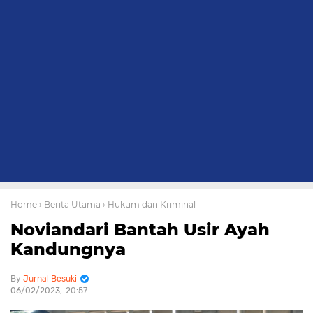
Home
› Berita Utama
› Hukum dan Kriminal
Noviandari Bantah Usir Ayah
Kandungnya
Jurnal Besuki
06/02/2023
20:57