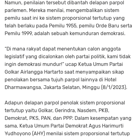
Namun, penilaian tersebut dibantah delapan parpol
parlemen. Mereka menilai, mengembalikan sistem
pemilu saat ini ke sistem proporsional tertutup yang
telah berlaku pada Pemilu 1955, pemilu Orde Baru serta
Pemilu 1999, adalah sebuah kemunduran demokrasi.
“Di mana rakyat dapat menentukan calon anggota
legislatif yang dicalonkan oleh partai politik, kami tidak
ingin demokrasi mundur!” ucap Ketua Umum Partai
Golkar Airlangga Hartarto saat menyampaikan sikap
penolakan bersama tujuh parpol lainnya di Hotel
Dharmawangsa, Jakarta Selatan, Minggu (8/1/2023).
Adapun delapan parpol penolak sistem proporsional
tertutup yaitu Golkar, Gerindra, Nasdem, PKB,
Demokrat, PKS, PAN, dan PPP. Dalam kesempatan yang
sama, Ketua Umum Partai Demokrat Agus Harimurti
Yudhoyono (AHY) menilai sistem proporsional tertutup