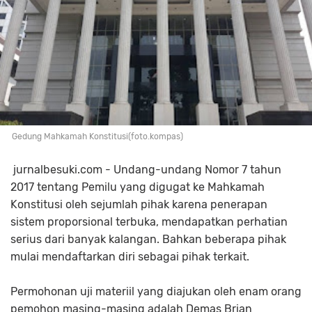
Gedung Mahkamah Konstitusi(foto.kompas)
jurnalbesuki.com - Undang-undang Nomor 7 tahun
2017 tentang Pemilu yang digugat ke Mahkamah
Konstitusi oleh sejumlah pihak karena penerapan
sistem proporsional terbuka, mendapatkan perhatian
serius dari banyak kalangan. Bahkan beberapa pihak
mulai mendaftarkan diri sebagai pihak terkait.
Permohonan uji materiil yang diajukan oleh enam orang
pemohon masing-masing adalah Demas Brian