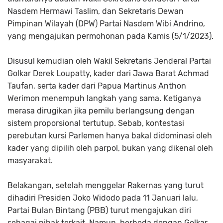
Nasdem Hermawi Taslim, dan Sekretaris Dewan
Pimpinan Wilayah (DPW) Partai Nasdem Wibi Andrino,
yang mengajukan permohonan pada Kamis (5/1/2023).
Disusul kemudian oleh Wakil Sekretaris Jenderal Partai
Golkar Derek Loupatty, kader dari Jawa Barat Achmad
Taufan, serta kader dari Papua Martinus Anthon
Werimon menempuh langkah yang sama. Ketiganya
merasa dirugikan jika pemilu berlangsung dengan
sistem proporsional tertutup. Sebab, kontestasi
perebutan kursi Parlemen hanya bakal didominasi oleh
kader yang dipilih oleh parpol, bukan yang dikenal oleh
masyarakat.
Belakangan, setelah menggelar Rakernas yang turut
dihadiri Presiden Joko Widodo pada 11 Januari lalu,
Partai Bulan Bintang (PBB) turut mengajukan diri
sebagai pihak terkait. Namun, berbeda dengan Golkar