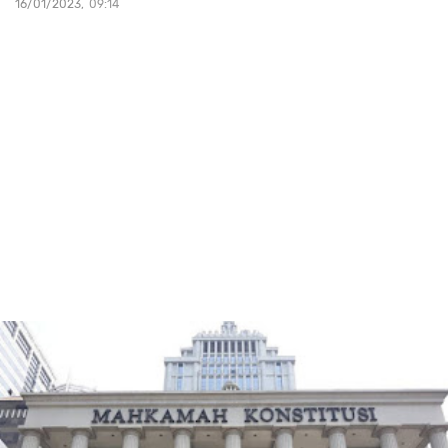
16/01/2023
09:14