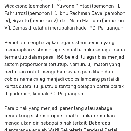
Wicaksono (pemohon I), Yuwono Pintadi (pemohon II),
Fahrurrozi (pemohon III), Ibnu Rachman Jaya (pemohon
IV), Riyanto (pemohon V), dan Nono Marijono (pemohon
VI). Demas diketahui merupakan kader PDI Perjuangan.
Pemohon mengharapkan agar sistem pemilu yang
menerapkan sistem proporsional terbuka sebagaimana
termaktub dalam pasal 168 beleid itu agar bisa menjadi
sistem proporsional tertutup. Namun, uji materi yang
bertujuan untuk mengubah sistem pemilihan dari
coblos nama caleg menjadi coblos lambang partai di
kertas suara itu, justru ditentang delapan partai politik
di parlemen, kecuali PDI Perjuangan.
Para pihak yang menjadi penentang atau sebagai
pendukung sistem proporsional terbuka kemudian
mengajukan diri sebagai pihak terkait. Beberapa
diantaranya adalah Wakil Sekretaris Jenderal Partai