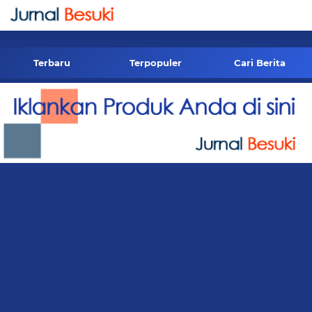
-->
Terbaru
Terpopuler
Cari Berita