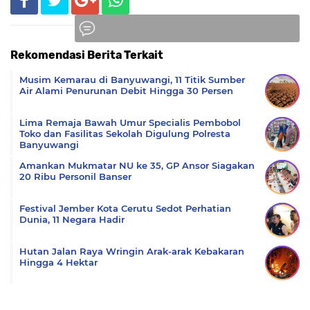
Rekomendasi Berita Terkait
Komentar
Musim Kemarau di Banyuwangi, 11 Titik Sumber
Air Alami Penurunan Debit Hingga 30 Persen
Lima Remaja Bawah Umur Specialis Pembobol
Toko dan Fasilitas Sekolah Digulung Polresta
Banyuwangi
Amankan Mukmatar NU ke 35, GP Ansor Siagakan
20 Ribu Personil Banser
Festival Jember Kota Cerutu Sedot Perhatian
Dunia, 11 Negara Hadir
Hutan Jalan Raya Wringin Arak-arak Kebakaran
Hingga 4 Hektar