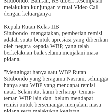
Situbondo. Bahkan, RS diberi kesempatan
melakukan kunjungan virtual Video Call
dengan keluarganya
Kepala Rutan Kelas IIB
Situbondo
mengatakan, pemberian remisi
adalah suatu bentuk apresiasi yang diberikan
oleh negara kepada WBP, yang telah
berkelakuan baik selama menjalani masa
pidana.
"Mengingat hanya satu WBP Rutan
Situbondo yang beragama Nasrani, sehingga
hanya satu WBP yang mendapat remisi
natal. Selain itu, kami berharap
teman-
teman WBP lain dan
belum mendapat
remisi untuk bersemangat menjalani masa
pidana serta melakukan kegiatan