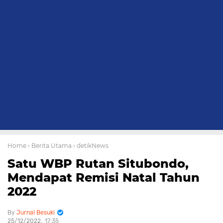
Home
› Berita Utama
› detikNews
Satu WBP Rutan Situbondo,
Mendapat Remisi Natal Tahun
2022
Jurnal Besuki
25/12/2022
17:35