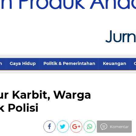
h
Gaya Hidup
Politik & Pemerintahan
Keuangan
r Karbit, Warga
 Polisi
Komentar