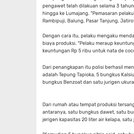
pengawet telah dilakuan selama 3 tahun
hingga ke Lumajang. "Pemasaran pelaku d
Rambipuji, Balung, Pasar Tanjung, Jatiro
Dengan cara itu, pelaku mengaku mend
biaya produksi. "Pelaku meraup keuntun
keuntungan Rp 5 ribu untuk nata de coc
Dari penangkapan itu polisi berhasil m
adalah Tepung Tapioka, 5 bungkus Kalsium 
bungkus Benzoat dan satu jurigen ukuran
Dari rumah atau tempat produksi tersan
antaranya, satu bungkus dawet, satu bu
jerigen kapasitas 20 liter air kelapa, sat