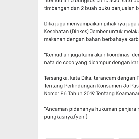
"Kemudian 5 bungkus citric acid, satu b
timbangan dan 2 buah buku penjualan bar
Dika juga menyampaikan pihaknya juga a
Kesehatan (Dinkes) Jember untuk mela
makanan dengan bahan berbahaya karbit
"Kemudian juga kami akan koordinasi d
nata de coco yang dicampur dengan karbi
Tersangka, kata Dika, terancam dengan Pa
Tentang Perlindungan Konsumen Jo Pasal 
Nomor 86 Tahun 2019 Tentang Keamana
"Ancaman pidananya hukuman penjara mak
pungkasnya.(yeni)