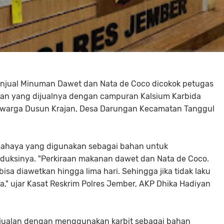
enjual Minuman Dawet dan Nata de Coco dicokok petugas
man yang dijualnya dengan campuran Kalsium Karbida
38) warga Dusun Krajan, Desa Darungan Kecamatan Tanggul
bahaya yang digunakan sebagai bahan untuk
uksinya. "Perkiraan makanan dawet dan Nata de Coco.
a diawetkan hingga lima hari. Sehingga jika tidak laku
nya," ujar Kasat Reskrim Polres Jember, AKP Dhika Hadiyan
njualan dengan menggunakan karbit sebagai bahan