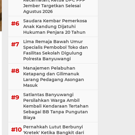
Kecamatan, Ketua DPC PPP
Jember Targetkan Selesai
Agustus 2026
Saudara Kembar Pemerkosa
Anak Kandung Dijatuhi
Hukuman Penjara 20 Tahun
Lima Remaja Bawah Umur
Specialis Pembobol Toko dan
Fasilitas Sekolah Digulung
Polresta Banyuwangi
Manajemen Pelabuhan
Ketapang dan Gilimanuk
Larang Pedagang Asongan
Masuk
Satlantas Banyuwangi
Persilahkan Warga Ambil
Kembali Kendaraan Tertahan
Sebagai BB Tanpa Pungutan
Biaya
Pernahkah Lutut Berbunyi
'Kretek' Ketika Bangkit dari