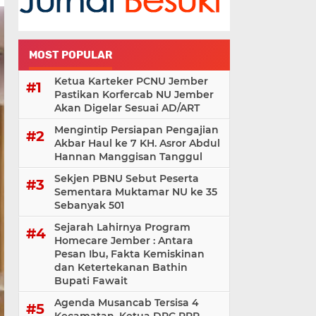
MOST POPULAR
Ketua Karteker PCNU Jember
Pastikan Korfercab NU Jember
Akan Digelar Sesuai AD/ART
Mengintip Persiapan Pengajian
Akbar Haul ke 7 KH. Asror Abdul
Hannan Manggisan Tanggul
Sekjen PBNU Sebut Peserta
Sementara Muktamar NU ke 35
Sebanyak 501
Sejarah Lahirnya Program
Homecare Jember : Antara
Pesan Ibu, Fakta Kemiskinan
dan Ketertekanan Bathin
Bupati Fawait
Agenda Musancab Tersisa 4