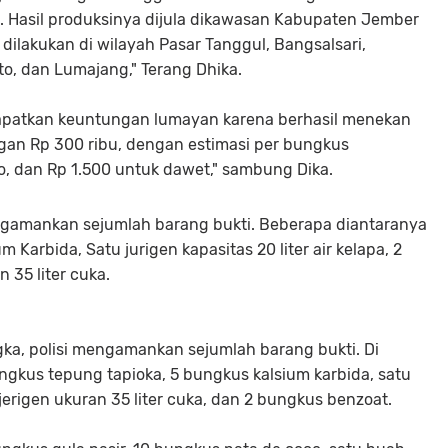
. Hasil produksinya dijula dikawasan Kabupaten Jember
ilakukan di wilayah Pasar Tanggul, Bangsalsari,
to, dan Lumajang," Terang Dhika.
apatkan keuntungan lumayan karena berhasil menekan
gan Rp 300 ribu, dengan estimasi per bungkus
o, dan Rp 1.500 untuk dawet," sambung Dika.
engamankan sejumlah barang bukti. Beberapa diantaranya
Karbida, Satu jurigen kapasitas 20 liter air kelapa, 2
 35 liter cuka.
gka, polisi mengamankan sejumlah barang bukti. Di
ngkus tepung tapioka, 5 bungkus kalsium karbida, satu
u jerigen ukuran 35 liter cuka, dan 2 bungkus benzoat.