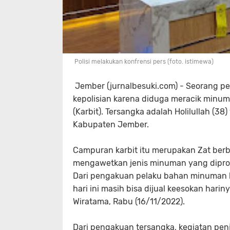
Polisi melakukan konfrensi pers (foto. istimewa)
Jember (jurnalbesuki.com) - Seorang p
kepolisian karena diduga meracik minu
(Karbit). Tersangka adalah Holilullah (
Kabupaten Jember.
Campuran karbit itu merupakan Zat ber
mengawetkan jenis minuman yang diprod
Dari pengakuan pelaku bahan minuman bis
hari ini masih bisa dijual keesokan hari
Wiratama, Rabu (16/11/2022).
Dari pengakuan tersangka, kegiatan pe