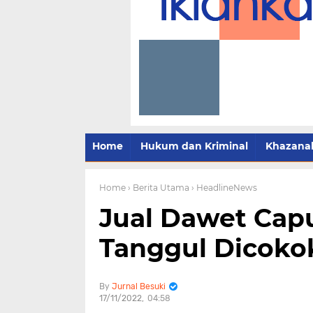
Home
Hukum dan Kriminal
Khazana
Home
› Berita Utama
› HeadlineNews
Jual Dawet Capu
Tanggul Dicokok
Jurnal Besuki
17/11/2022
04:58