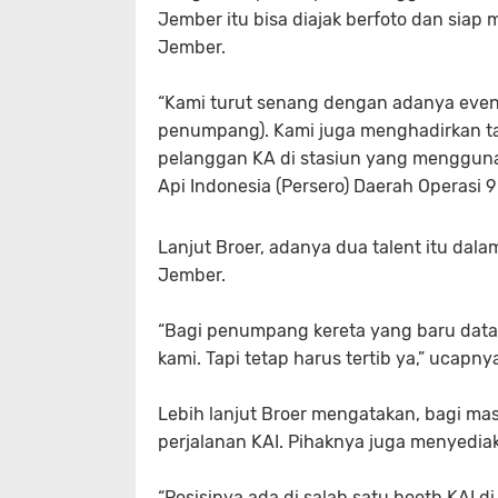
Jember itu bisa diajak berfoto dan siap 
Jember.
“Kami turut senang dengan adanya even J
penumpang). Kami juga menghadirkan t
pelanggan KA di stasiun yang menggunak
Api Indonesia (Persero) Daerah Operasi 
Lanjut Broer, adanya dua talent itu dal
Jember.
“Bagi penumpang kereta yang baru datan
kami. Tapi tetap harus tertib ya,” ucapny
Lebih lanjut Broer mengatakan, bagi ma
perjalanan KAI. Pihaknya juga menyediak
“Posisinya ada di salah satu booth KAI d