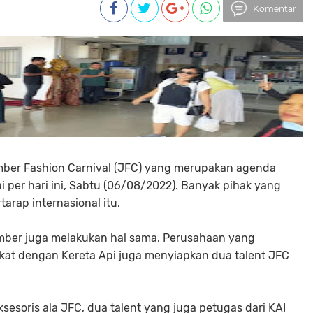
Komentar
mber Fashion Carnival (JFC) yang merupakan agenda
 per hari ini, Sabtu (06/08/2022). Banyak pihak yang
arap internasional itu.
Jember juga melakukan hal sama. Perusahaan yang
kat dengan Kereta Api juga menyiapkan dua talent JFC
oris ala JFC, dua talent yang juga petugas dari KAI