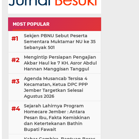
MOST POPULAR
Sekjen PBNU Sebut Peserta
Sementara Muktamar NU ke 35
Sebanyak 501
Mengintip Persiapan Pengajian
Akbar Haul ke 7 KH. Asror Abdul
Hannan Manggisan Tanggul
Agenda Musancab Tersisa 4
Kecamatan, Ketua DPC PPP
Jember Targetkan Selesai
Agustus 2026
Sejarah Lahirnya Program
Homecare Jember : Antara
Pesan Ibu, Fakta Kemiskinan
dan Ketertekanan Bathin
Bupati Fawait