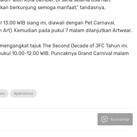
hkan berkunjung semoga manfaat,” tandasnya.
 13.00 WIB siang ini, diawali dengan Pet Carnaval,
n Art). Kemudian pada pukul 7 malam dilanjutkan Artwear.
 mengangkat tajuk The Second Decade of JFC Tahun ini.
 pukul 10.00-12.00 WIB. Puncaknya Grand Carnival malam
ews
#peristiwa
Komentar