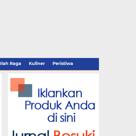
Olah Raga
Kuliner
Peristiwa