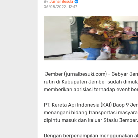
Jurnal Besuki
06/08/2022
12:47
Jember (jurnalbesuki.com) - Gebyar Je
rutin di Kabupaten Jember sudah dimulai
memberikan aprisiasi terhadap event bert
PT. Kereta Api Indonesia (KAI) Daop 9 
menangani bidang transportasi masyara
dipintu masuk dan keluar Stasiu Jember.
Dengan berpenampilan menggunakan akses