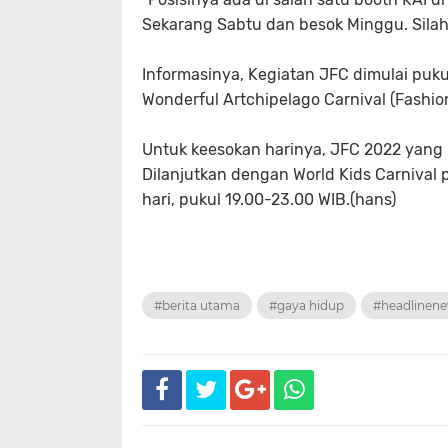
Sekarang Sabtu dan besok Minggu. Sila
Informasinya, Kegiatan JFC dimulai pukul
Wonderful Artchipelago Carnival (Fashio
Untuk keesokan harinya, JFC 2022 yang
Dilanjutkan dengan World Kids Carnival
hari, pukul 19.00-23.00 WIB.(hans)
#berita utama
#gaya hidup
#headlinen