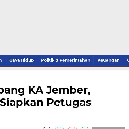
h
Gaya Hidup
Politik & Pemerintahan
Keuangan
ang KA Jember,
 Siapkan Petugas