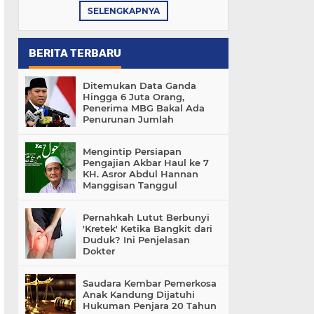
SELENGKAPNYA
BERITA TERBARU
Ditemukan Data Ganda
Hingga 6 Juta Orang,
Penerima MBG Bakal Ada
Penurunan Jumlah
Mengintip Persiapan
Pengajian Akbar Haul ke 7
KH. Asror Abdul Hannan
Manggisan Tanggul
Pernahkah Lutut Berbunyi
'Kretek' Ketika Bangkit dari
Duduk? Ini Penjelasan
Dokter
Saudara Kembar Pemerkosa
Anak Kandung Dijatuhi
Hukuman Penjara 20 Tahun