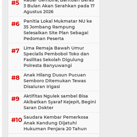
Kabar Gembira, Bantuan Beras
3 Bulan Akan Serahkan pada 17
Agustus 2026
Panitia Lokal Mukmatar NU ke
35 Jombang Rampung
Selesaikan Site Plan Sebagai
Pedoman Peserta
Lima Remaja Bawah Umur
Specialis Pembobol Toko dan
Fasilitas Sekolah Digulung
Polresta Banyuwangi
Anak Hilang Dusun Pucuan
Semboro Ditemukan Tewas
Disaluran Irigasi
Aktifitas Ngulek sambel Bisa
Akibatkan Syaraf Kejepit, Begini
Saran Dokter
Saudara Kembar Pemerkosa
Anak Kandung Dijatuhi
Hukuman Penjara 20 Tahun