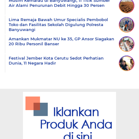
Musim Kemarau di Banyuwangi, 11 Titik Sumber
Air Alami Penurunan Debit Hingga 30 Persen
Lima Remaja Bawah Umur Specialis Pembobol
Toko dan Fasilitas Sekolah Digulung Polresta
Banyuwangi
Amankan Mukmatar NU ke 35, GP Ansor Siagakan
20 Ribu Personil Banser
Festival Jember Kota Cerutu Sedot Perhatian
Dunia, 11 Negara Hadir