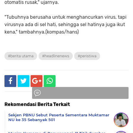
otomatis rusak," ujarnya.
"Tubuhnya berusaha untuk menghancurkan virus, tapi
virusnya ada di sel hati, sehingga sel hatinya juga ikut
kena," tambahnya.(kompas/hans)
#berita utama
#headlinenews
#peristiwa
Rekomendasi Berita Terkait
Komentar
Sekjen PBNU Sebut Peserta Sementara Muktamar
NU ke 35 Sebanyak 501