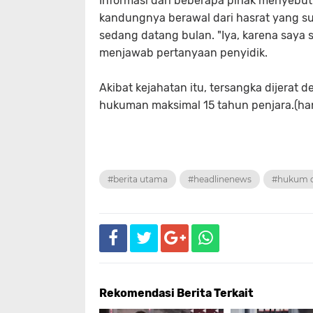
Informasi dari beberapa pihak menyebut
kandungnya berawal dari hasrat yang su
sedang datang bulan. "Iya, karena saya 
menjawab pertanyaan penyidik.
Akibat kejahatan itu, tersangka dijer
hukuman maksimal 15 tahun penjara.(ha
#berita utama
#headlinenews
#hukum d
Rekomendasi Berita Terkait