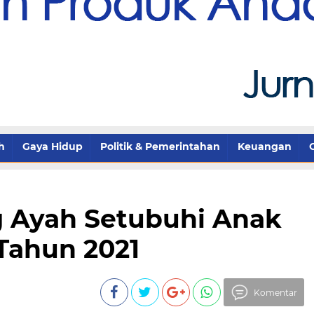
h
Gaya Hidup
Politik & Pemerintahan
Keuangan
g Ayah Setubuhi Anak
Tahun 2021
Komentar