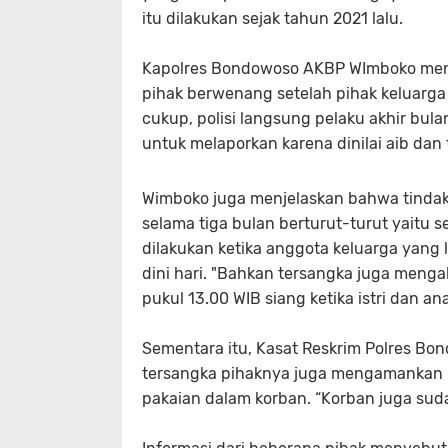
itu dilakukan sejak tahun 2021 lalu.
Kapolres Bondowoso AKBP WImboko menj
pihak berwenang setelah pihak keluarga m
cukup, polisi langsung pelaku akhir bul
untuk melaporkan karena dinilai aib dan 
Wimboko juga menjelaskan bahwa tindak
selama tiga bulan berturut-turut yaitu se
dilakukan ketika anggota keluarga yang l
dini hari. "Bahkan tersangka juga menga
pukul 13.00 WIB siang ketika istri dan a
Sementara itu, Kasat Reskrim Polres 
tersangka pihaknya juga mengamankan b
pakaian dalam korban. “Korban juga suda