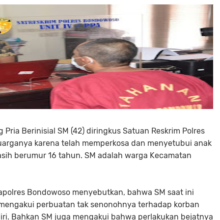
Pria Berinisial SM (42) diringkus Satuan Reskrim Polres
luarganya karena telah memperkosa dan menyetubui anak
sih berumur 16 tahun. SM adalah warga Kecamatan
 Mapolres Bondowoso menyebutkan, bahwa SM saat ini
 mengakui perbuatan tak senonohnya terhadap korban
ri. Bahkan SM juga mengakui bahwa perlakukan bejatnya