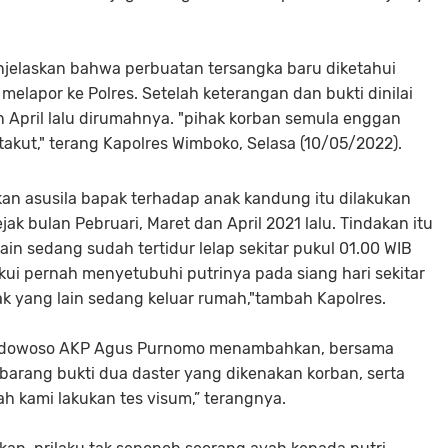
elaskan bahwa perbuatan tersangka baru diketahui
elapor ke Polres. Setelah keterangan dan bukti dinilai
an April lalu dirumahnya. "pihak korban semula enggan
takut," terang Kapolres Wimboko, Selasa (10/05/2022).
an asusila bapak terhadap anak kandung itu dilakukan
jak bulan Pebruari, Maret dan April 2021 lalu. Tindakan itu
ain sedang sudah tertidur lelap sekitar pukul 01.00 WIB
kui pernah menyetubuhi putrinya pada siang hari sekitar
nak yang lain sedang keluar rumah,"tambah Kapolres.
Bondowoso AKP Agus Purnomo menambahkan, bersama
arang bukti dua daster yang dikenakan korban, serta
h kami lakukan tes visum,” terangnya.