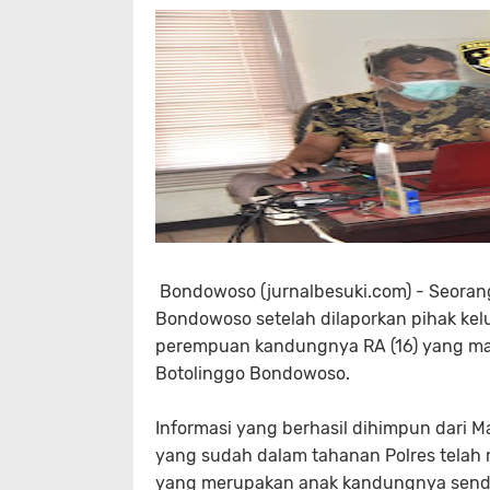
Bondowoso (jurnalbesuki.com) - Seorang 
Bondowoso setelah dilaporkan pihak ke
perempuan kandungnya RA (16) yang ma
Botolinggo Bondowoso.
Informasi yang berhasil dihimpun dari
yang sudah dalam tahanan Polres telah
yang merupakan anak kandungnya sendi