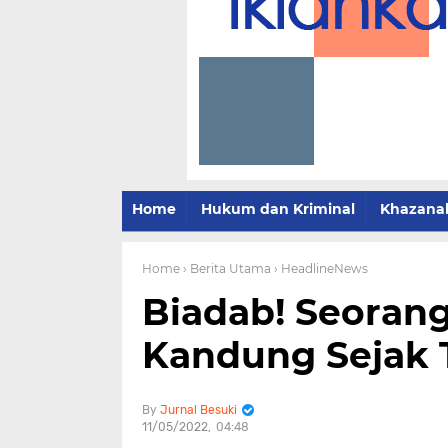
Home
Hukum dan Kriminal
Khazana
Home
› Berita Utama
› HeadlineNews
Biadab! Seoran
Kandung Sejak 
Jurnal Besuki
11/05/2022
04:48