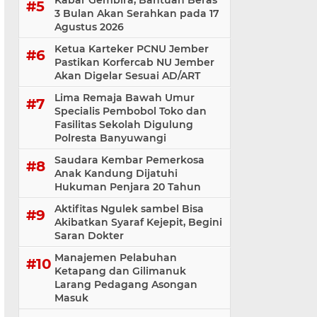
Kabar Gembira, Bantuan Beras
3 Bulan Akan Serahkan pada 17
Agustus 2026
Ketua Karteker PCNU Jember
Pastikan Korfercab NU Jember
Akan Digelar Sesuai AD/ART
Lima Remaja Bawah Umur
Specialis Pembobol Toko dan
Fasilitas Sekolah Digulung
Polresta Banyuwangi
Saudara Kembar Pemerkosa
Anak Kandung Dijatuhi
Hukuman Penjara 20 Tahun
Aktifitas Ngulek sambel Bisa
Akibatkan Syaraf Kejepit, Begini
Saran Dokter
Manajemen Pelabuhan
Ketapang dan Gilimanuk
Larang Pedagang Asongan
Masuk