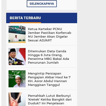
SELENGKAPNYA
BERITA TERBARU
Ketua Karteker PCNU
Jember Pastikan Korfercab
NU Jember Akan Digelar
Sesuai AD/ART
Ditemukan Data Ganda
Hingga 6 Juta Orang,
Penerima MBG Bakal Ada
Penurunan Jumlah
Mengintip Persiapan
Pengajian Akbar Haul ke 7
KH. Asror Abdul Hannan
Manggisan Tanggul
Pernahkah Lutut Berbunyi
'Kretek' Ketika Bangkit dari
Duduk? Ini Penjelasan