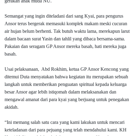
gerakan anak muda NU.
Semangat yang ingin diteladani dari sang Kyai, para pengurus
Ansor terus bergerak memasuki komplek makam meski cucuran
air hujan belum berhenti. Tak butuh waktu lama, merekapun larut
dalam bacaan surat Yasin dan tahlil yang dibaca bersama-sama.
Pakaian dan seragam GP Ansor mereka basah, hati mereka juga
basah.
Usai pelaksanaan, Abd Rokhim, ketua GP Ansor Kencong yang
ditemui Duta menyatakan bahwa kegiatan itu merupakan sebuah
langkah untuk memberikan penguatan spiritual kepada keluarga
besar Ansor agar lebih istiqomah dalam melaksanakan dan
mengawal amanat dari para kyai yang berjuang untuk penegakan
akidah.
“Ini memang salah satu cara yang kami lakukan untuk mencari
keteladanan dari para pejuang yang telah mendahului kami. KH