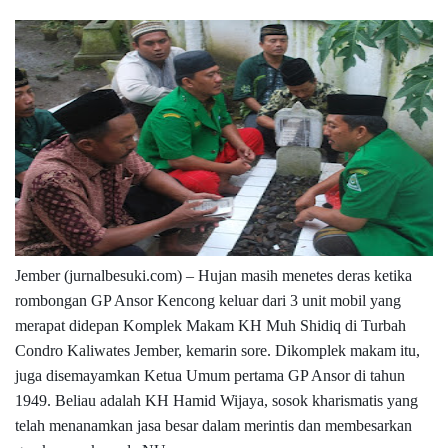
Jember (jurnalbesuki.com) – Hujan masih menetes deras ketika
rombongan GP Ansor Kencong keluar dari 3 unit mobil yang
merapat didepan Komplek Makam KH Muh Shidiq di Turbah
Condro Kaliwates Jember, kemarin sore. Dikomplek makam itu,
juga disemayamkan Ketua Umum pertama GP Ansor di tahun
1949. Beliau adalah KH Hamid Wijaya, sosok kharismatis yang
telah menanamkan jasa besar dalam merintis dan membesarkan