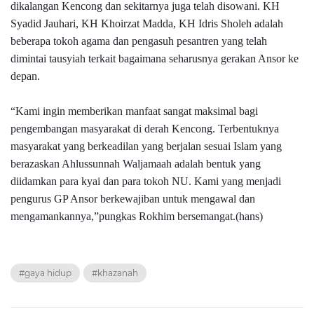
dikalangan Kencong dan sekitarnya juga telah disowani. KH
Syadid Jauhari, KH Khoirzat Madda, KH Idris Sholeh adalah
beberapa tokoh agama dan pengasuh pesantren yang telah
dimintai tausyiah terkait bagaimana seharusnya gerakan Ansor ke
depan.
“Kami ingin memberikan manfaat sangat maksimal bagi
pengembangan masyarakat di derah Kencong. Terbentuknya
masyarakat yang berkeadilan yang berjalan sesuai Islam yang
berazaskan Ahlussunnah Waljamaah adalah bentuk yang
diidamkan para kyai dan para tokoh NU. Kami yang menjadi
pengurus GP Ansor berkewajiban untuk mengawal dan
mengamankannya,”pungkas Rokhim bersemangat.(hans)
#gaya hidup
#khazanah