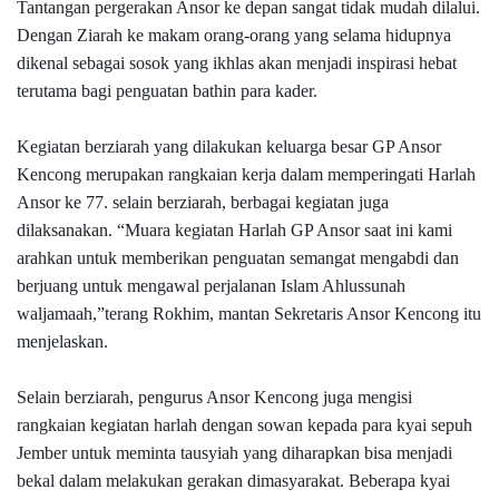
Tantangan pergerakan Ansor ke depan sangat tidak mudah dilalui.
Dengan Ziarah ke makam orang-orang yang selama hidupnya
dikenal sebagai sosok yang ikhlas akan menjadi inspirasi hebat
terutama bagi penguatan bathin para kader.
Kegiatan berziarah yang dilakukan keluarga besar GP Ansor
Kencong merupakan rangkaian kerja dalam memperingati Harlah
Ansor ke 77. selain berziarah, berbagai kegiatan juga
dilaksanakan. “Muara kegiatan Harlah GP Ansor saat ini kami
arahkan untuk memberikan penguatan semangat mengabdi dan
berjuang untuk mengawal perjalanan Islam Ahlussunah
waljamaah,”terang Rokhim, mantan Sekretaris Ansor Kencong itu
menjelaskan.
Selain berziarah, pengurus Ansor Kencong juga mengisi
rangkaian kegiatan harlah dengan sowan kepada para kyai sepuh
Jember untuk meminta tausyiah yang diharapkan bisa menjadi
bekal dalam melakukan gerakan dimasyarakat. Beberapa kyai