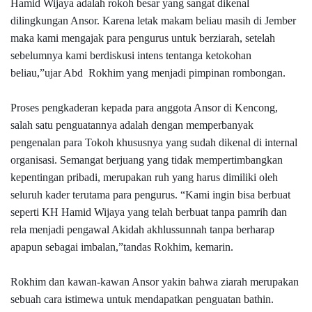
Hamid Wijaya adalah rokoh besar yang sangat dikenal
dilingkungan Ansor. Karena letak makam beliau masih di Jember
maka kami mengajak para pengurus untuk berziarah, setelah
sebelumnya kami berdiskusi intens tentanga ketokohan
beliau,”ujar Abd Rokhim yang menjadi pimpinan rombongan.
Proses pengkaderan kepada para anggota Ansor di Kencong,
salah satu penguatannya adalah dengan memperbanyak
pengenalan para Tokoh khususnya yang sudah dikenal di internal
organisasi. Semangat berjuang yang tidak mempertimbangkan
kepentingan pribadi, merupakan ruh yang harus dimiliki oleh
seluruh kader terutama para pengurus. “Kami ingin bisa berbuat
seperti KH Hamid Wijaya yang telah berbuat tanpa pamrih dan
rela menjadi pengawal Akidah akhlussunnah tanpa berharap
apapun sebagai imbalan,”tandas Rokhim, kemarin.
Rokhim dan kawan-kawan Ansor yakin bahwa ziarah merupakan
sebuah cara istimewa untuk mendapatkan penguatan bathin.