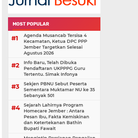
MOST POPULAR
Agenda Musancab Tersisa 4
Kecamatan, Ketua DPC PPP
Jember Targetkan Selesai
Agustus 2026
Info Baru, Telah Dibuka
Pendaftaran UKPPPG Guru
Tertentu. Simak Infonya
Sekjen PBNU Sebut Peserta
Sementara Muktamar NU ke 35
Sebanyak 501
Sejarah Lahirnya Program
Homecare Jember : Antara
Pesan Ibu, Fakta Kemiskinan
dan Ketertekanan Bathin
Bupati Fawait