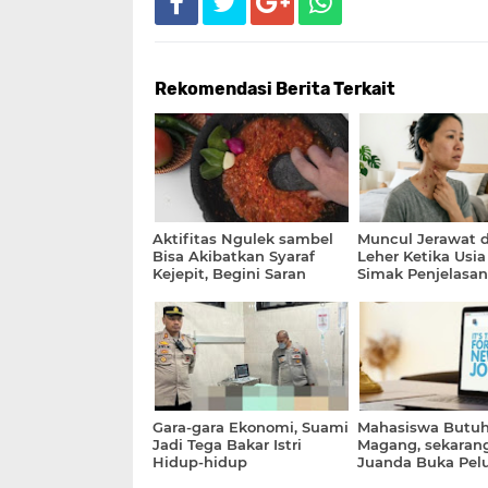
Rekomendasi Berita Terkait
Aktifitas Ngulek sambel
Muncul Jerawat d
Bisa Akibatkan Syaraf
Leher Ketika Usia
Kejepit, Begini Saran
Simak Penjelasan
Dokter
Gara-gara Ekonomi, Suami
Mahasiswa Butu
Jadi Tega Bakar Istri
Magang, sekara
Hidup-hidup
Juanda Buka Pel
Simak Syaratnya