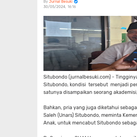
Jurnal Besuki
30/05/2024
16:16
Situbondo (jurnalbesuki.com) - Tinggin
Situbondo, kondisi tersebut menjadi pe
satunya disampaikan seorang akademisi
Bahkan, pria yang juga diketahui sebag
Saleh (Unars) Situbondo, meminta Kem
Anak, untuk mencabut Situbondo sebaga