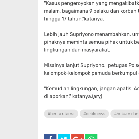
"Kasus pengeroyokan yang mengakibatka
malam, bagaimana 9 pelaku dan korban t
hingga 17 tahun,"katanya.
Lebih jauh Supriyono menambahkan, un
pihaknya meminta semua pihak untuk be
lingkungan dan masyarakat.
Misalnya lanjut Supriyono, petugas Pols
kelompok-kelompok pemuda berkumpul di
"Kemudian lingkungan, jangan apatis. Ad
dilaporkan," katanya.(ary)
#berita utama
#detiknews
#hukum dan 