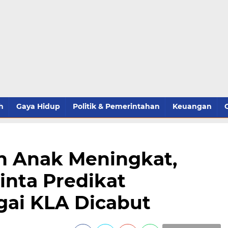
h
Gaya Hidup
Politik & Pemerintahan
Keuangan
n Anak Meningkat,
nta Predikat
gai KLA Dicabut