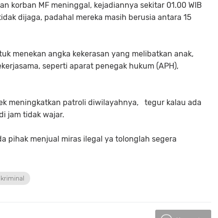
n korban MF meninggal, kejadiannya sekitar 01.00 WIB
idak dijaga, padahal mereka masih berusia antara 15
tuk menekan angka kekerasan yang melibatkan anak,
kerjasama, seperti aparat penegak hukum (APH),
ek meningkatkan patroli diwilayahnya, tegur kalau ada
 jam tidak wajar.
a pihak menjual miras ilegal ya tolonglah segera
kriminal