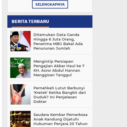
SELENGKAPNYA
BERITA TERBARU
Ditemukan Data Ganda
Hingga 6 Juta Orang,
Penerima MBG Bakal Ada
Penurunan Jumlah
Mengintip Persiapan
Pengajian Akbar Haul ke 7
KH. Asror Abdul Hannan
Manggisan Tanggul
Pernahkah Lutut Berbunyi
'Kretek' Ketika Bangkit dari
Duduk? Ini Penjelasan
Dokter
Saudara Kembar Pemerkosa
Anak Kandung Dijatuhi
Hukuman Penjara 20 Tahun