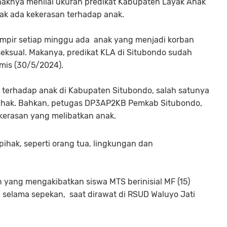
aknya menilai ukuran predikat Kabupaten Layak Anak
dak ada kekerasan terhadap anak.
hampir setiap minggu ada anak yang menjadi korban
seksual. Makanya, predikat KLA di Situbondo sudah
mis (30/5/2024).
 terhadap anak di Kabupaten Situbondo, salah satunya
pihak. Bahkan, petugas DP3AP2KB Pemkab Situbondo,
ekerasan yang melibatkan anak.
ihak, seperti orang tua, lingkungan dan
 yang mengakibatkan siswa MTS berinisial MF (15)
selama sepekan, saat dirawat di RSUD Waluyo Jati