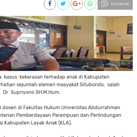
Komentar
ya kasus kekerasan terhadap anak di Kabupaten
rhatian sejumlah elemen masyakat Situbondo, salah
, Dr Supriyono SH.M.Hum.
ai dosen di Fakultas Hukum Universitas Abdurrahman
enterian Pemberdayaan Perempuan dan Perlindungan
i Kabupaten Layak Anak (KLA).