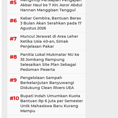
Mengintip Persiapan Pengajian
Akbar Haul ke 7 KH. Asror Abdul
Hannan Manggisan Tanggul
Kabar Gembira, Bantuan Beras
3 Bulan Akan Serahkan pada 17
Agustus 2026
Muncul Jerawat di Area Leher
Ketika Usia 40-an, Simak
Penjelasan Pakar
Panitia Lokal Mukmatar NU ke
35 Jombang Rampung
Selesaikan Site Plan Sebagai
Pedoman Peserta
Pengelolaan Sampah
Berkelanjutan Banyuwangi
Didukung Clean Rivers UEA
Bupati Indah Umumkan Kuota
Bantuan Rp 6 juta per Semester
Untk Mahasiswa Baru Kurang
Mampu