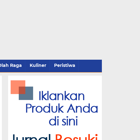
Olah Raga
Kuliner
Peristiwa