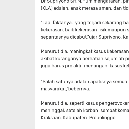
Dr Supriyono SH.M.Hum mengatakan, pih
(KLA) adalah, anak merasa aman, dan ti
"Tapi faktanya, yang terjadi sekarang 
kekerasan, baik kekerasan fisik maupun 
sepantasnya dicabut,"ujar Supriyono, Ka
Menurut dia, meningkat kasus kekerasan
akibat kuranganya perhatian sejumlah 
juga harus pro aktif menangani kasus k
"Salah satunya adalah apatisnya semua p
masyarakat,"bebernya.
Menurut dia, seperti kasus pengeroyokan
meninggal, setelah korban sempat koma 
Kraksaan, Kabupaten Probolinggo.