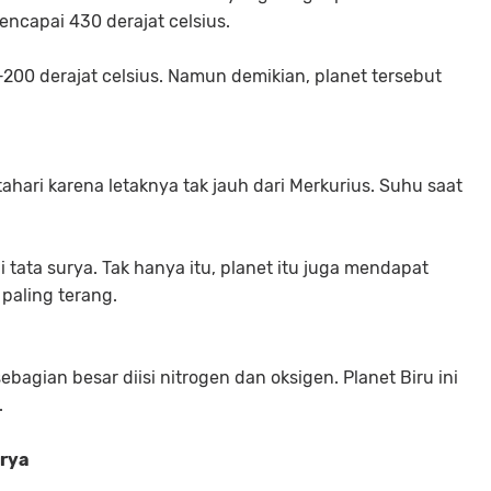
ncapai 430 derajat celsius.
200 derajat celsius. Namun demikian, planet tersebut
hari karena letaknya tak jauh dari Merkurius. Suhu saat
 tata surya. Tak hanya itu, planet itu juga mendapat
 paling terang.
bagian besar diisi nitrogen dan oksigen. Planet Biru ini
.
urya