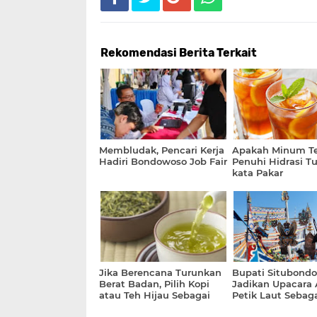
Rekomendasi Berita Terkait
Membludak, Pencari Kerja
Apakah Minum Te
Hadiri Bondowoso Job Fair
Penuhi Hidrasi Tu
kata Pakar
Jika Berencana Turunkan
Bupati Situbond
Berat Badan, Pilih Kopi
Jadikan Upacara 
atau Teh Hijau Sebagai
Petik Laut Sebag
Minuman?
Destinasi Wisata