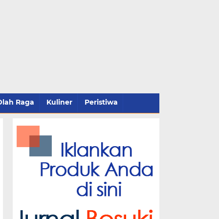
Olah Raga
Kuliner
Peristiwa