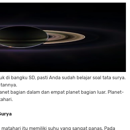
k di bangku SD, pasti Anda sudah belajar soal tata surya.
utannya.
planet bagian dalam dan empat planet bagian luar. Planet-
ahari.
Surya
 matahari itu memiliki suhu yang sangat panas. Pada