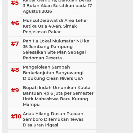
Kabar Gembira, Bantuan Beras
3 Bulan Akan Serahkan pada 17
Agustus 2026
Muncul Jerawat di Area Leher
Ketika Usia 40-an, Simak
Penjelasan Pakar
Panitia Lokal Mukmatar NU ke
35 Jombang Rampung
Selesaikan Site Plan Sebagai
Pedoman Peserta
Pengelolaan Sampah
Berkelanjutan Banyuwangi
Didukung Clean Rivers UEA
Bupati Indah Umumkan Kuota
Bantuan Rp 6 juta per Semester
Untk Mahasiswa Baru Kurang
Mampu
Anak Hilang Dusun Pucuan
Semboro Ditemukan Tewas
Disaluran Irigasi