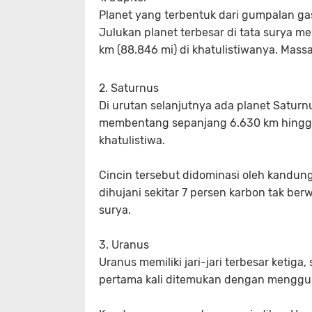
Planet yang terbentuk dari gumpalan gas
Julukan planet terbesar di tata surya me
km (88.846 mi) di khatulistiwanya. Massa 
2. Saturnus
Di urutan selanjutnya ada planet Saturn
membentang sepanjang 6.630 km hingga 1
khatulistiwa.
Cincin tersebut didominasi oleh kandunga
dihujani sekitar 7 persen karbon tak ber
surya.
3. Uranus
Uranus memiliki jari-jari terbesar ketiga
pertama kali ditemukan dengan menggu