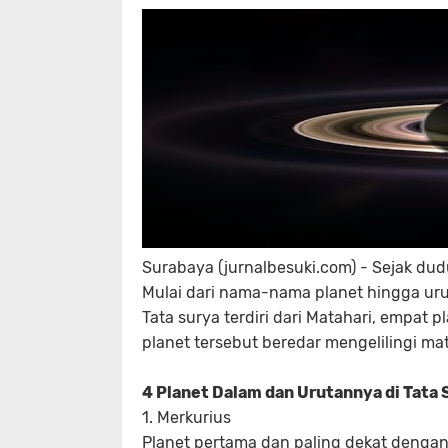
Surabaya (jurnalbesuki.com) - Sejak dudu
Mulai dari nama-nama planet hingga ur
Tata surya terdiri dari Matahari, empat 
planet tersebut beredar mengelilingi mat
4 Planet Dalam dan Urutannya di Tata 
1. Merkurius
Planet pertama dan paling dekat dengan