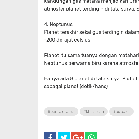
Kandungan gas metana menjadikan Uran
atmosfer planet terdingin di tata surya.
4. Neptunus
Planet terakhir sekaligus terdingin dala
-200 derajat celsius.
Planet itu sama tuanya dengan matahari y
Neptunus berwarna biru karena atmosfern
Hanya ada 8 planet di tata surya. Pluto 
sebagai planet.(detik/hans)
#berita utama
#khazanah
#populer