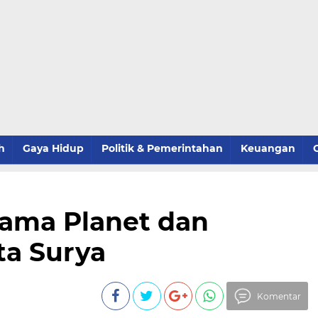
h
Gaya Hidup
Politik & Pemerintahan
Keuangan
ama Planet dan
ta Surya
Komentar