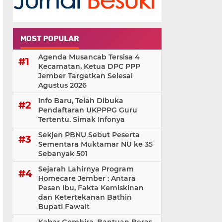
MOST POPULAR
Agenda Musancab Tersisa 4
Kecamatan, Ketua DPC PPP
Jember Targetkan Selesai
Agustus 2026
Info Baru, Telah Dibuka
Pendaftaran UKPPPG Guru
Tertentu. Simak Infonya
Sekjen PBNU Sebut Peserta
Sementara Muktamar NU ke 35
Sebanyak 501
Sejarah Lahirnya Program
Homecare Jember : Antara
Pesan Ibu, Fakta Kemiskinan
dan Ketertekanan Bathin
Bupati Fawait