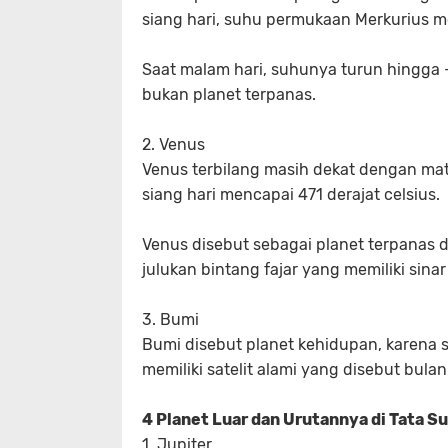
siang hari, suhu permukaan Merkurius me
Saat malam hari, suhunya turun hingga -
bukan planet terpanas.
2. Venus
Venus terbilang masih dekat dengan mata
siang hari mencapai 471 derajat celsius.
Venus disebut sebagai planet terpanas di
julukan bintang fajar yang memiliki sinar
3. Bumi
Bumi disebut planet kehidupan, karena se
memiliki satelit alami yang disebut bulan
4 Planet Luar dan Urutannya di Tata S
1. Jupiter