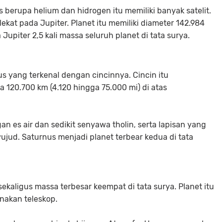
 berupa helium dan hidrogen itu memiliki banyak satelit.
lekat pada Jupiter. Planet itu memiliki diameter 142.984
Jupiter 2,5 kali massa seluruh planet di tata surya.
us yang terkenal dengan cincinnya. Cincin itu
20.700 km (4.120 hingga 75.000 mi) di atas
n es air dan sedikit senyawa tholin, serta lapisan yang
wujud. Saturnus menjadi planet terbear kedua di tata
, sekaligus massa terbesar keempat di tata surya. Planet itu
nakan teleskop.