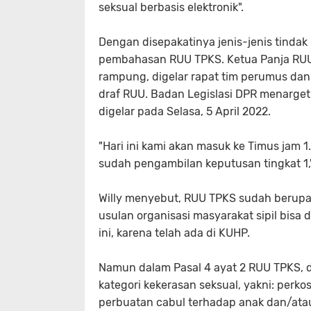
seksual berbasis elektronik".
Dengan disepakatinya jenis-jenis tinda
pembahasan RUU TPKS. Ketua Panja RUU
rampung, digelar rapat tim perumus dan 
draf RUU. Badan Legislasi DPR menarget
digelar pada Selasa, 5 April 2022.
"Hari ini kami akan masuk ke Timus jam 1.
sudah pengambilan keputusan tingkat 1," u
Willy menyebut, RUU TPKS sudah berup
usulan organisasi masyarakat sipil bisa
ini, karena telah ada di KUHP.
Namun dalam Pasal 4 ayat 2 RUU TPKS, d
kategori kekerasan seksual, yakni: perk
perbuatan cabul terhadap anak dan/atau