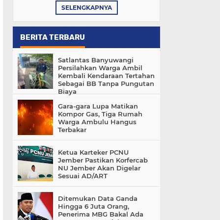
SELENGKAPNYA
BERITA TERBARU
Satlantas Banyuwangi
Persilahkan Warga Ambil
Kembali Kendaraan Tertahan
Sebagai BB Tanpa Pungutan
Biaya
Gara-gara Lupa Matikan
Kompor Gas, Tiga Rumah
Warga Ambulu Hangus
Terbakar
Ketua Karteker PCNU
Jember Pastikan Korfercab
NU Jember Akan Digelar
Sesuai AD/ART
Ditemukan Data Ganda
Hingga 6 Juta Orang,
Penerima MBG Bakal Ada