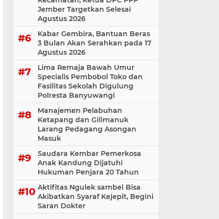
Kecamatan, Ketua DPC PPP
Jember Targetkan Selesai
Agustus 2026
Kabar Gembira, Bantuan Beras
3 Bulan Akan Serahkan pada 17
Agustus 2026
Lima Remaja Bawah Umur
Specialis Pembobol Toko dan
Fasilitas Sekolah Digulung
Polresta Banyuwangi
Manajemen Pelabuhan
Ketapang dan Gilimanuk
Larang Pedagang Asongan
Masuk
Saudara Kembar Pemerkosa
Anak Kandung Dijatuhi
Hukuman Penjara 20 Tahun
Aktifitas Ngulek sambel Bisa
Akibatkan Syaraf Kejepit, Begini
Saran Dokter