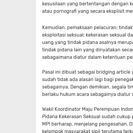
kesusilaan yang bertentangan dengan k
atau pornografi yang secara eksplisit me
Kemudian, pemaksaan pelacuran; tindak
eksploitasi seksual; kekerasan seksual 
uang yang tindak pidana asalnya merupa
tindak pidana lain yang dinyatakan seca
sebagaimana diatur dalam ketentuan p
Pasal ini dibuat sebagai bridging articl
sudah tidak ada alasan lagi bagi peneg
sebagainya. Dengan demikian, segala tin
berlaku hukum acara sebagainya diatur
Wakil Koordinator Maju Perempuan Indones
Pidana Kekerasan Seksual sudah cukup 
MPI berharap, menjelang pengesahan, D
kelompok masyarakat sipil terutama terka