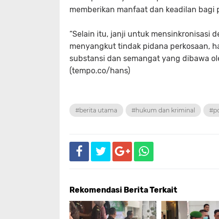
memberikan manfaat dan keadilan bagi 
“Selain itu, janji untuk mensinkronisa
menyangkut tindak pidana perkosaan, ha
substansi dan semangat yang dibawa oleh 
(tempo.co/hans)
#berita utama
#hukum dan kriminal
#po
Rekomendasi Berita Terkait