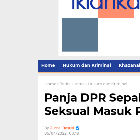
Home
Hukum dan Kriminal
Khazana
Home
› Berita Utama
› Hukum dan Kriminal
Panja DPR Sepak
Seksual Masuk 
Jurnal Besuki
05/04/2022
00:18