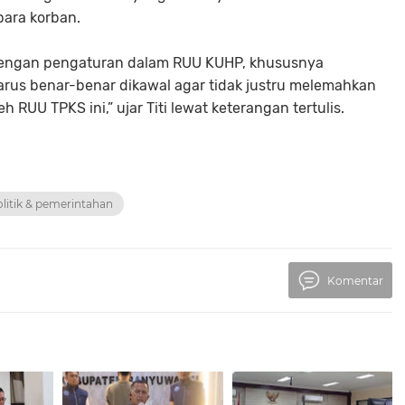
para korban.
si dengan pengaturan dalam RUU KUHP, khususnya
rus benar-benar dikawal agar tidak justru melemahkan
RUU TPKS ini,” ujar Titi lewat keterangan tertulis.
litik & pemerintahan
Komentar