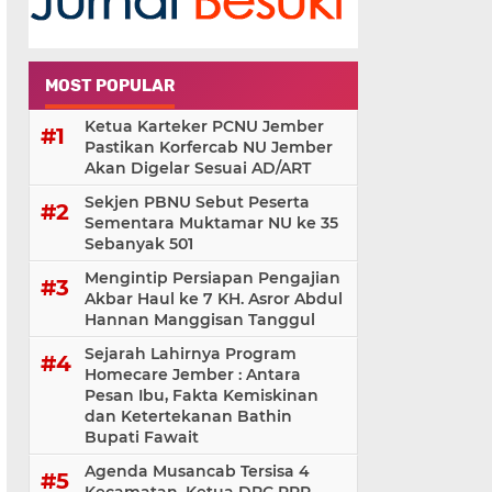
MOST POPULAR
Ketua Karteker PCNU Jember
Pastikan Korfercab NU Jember
Akan Digelar Sesuai AD/ART
Sekjen PBNU Sebut Peserta
Sementara Muktamar NU ke 35
Sebanyak 501
Mengintip Persiapan Pengajian
Akbar Haul ke 7 KH. Asror Abdul
Hannan Manggisan Tanggul
Sejarah Lahirnya Program
Homecare Jember : Antara
Pesan Ibu, Fakta Kemiskinan
dan Ketertekanan Bathin
Bupati Fawait
Agenda Musancab Tersisa 4