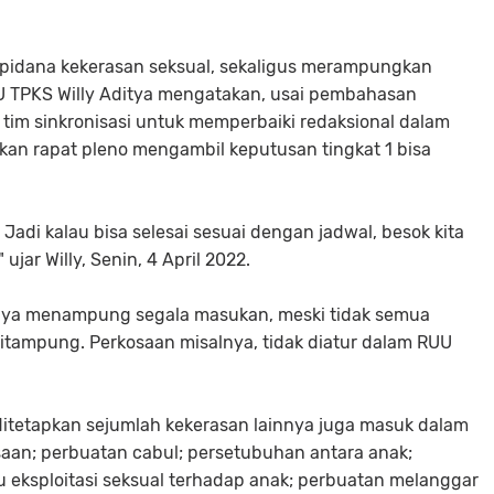
k pidana kekerasan seksual, sekaligus merampungkan
 TPKS Willy Aditya mengatakan, usai pembahasan
tim sinkronisasi untuk memperbaiki redaksional dalam
kan rapat pleno mengambil keputusan tingkat 1 bisa
 Jadi kalau bisa selesai sesuai dengan jadwal, besok kita
jar Willy, Senin, 4 April 2022.
aya menampung segala masukan, meski tidak semua
 ditampung. Perkosaan misalnya, tidak diatur dalam RUU
itetapkan sejumlah kekerasan lainnya juga masuk dalam
osaan; perbuatan cabul; persetubuhan antara anak;
 eksploitasi seksual terhadap anak; perbuatan melanggar