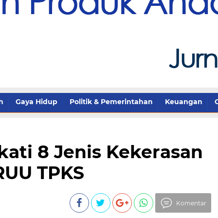
h
Gaya Hidup
Politik & Pemerintahan
Keuangan
ati 8 Jenis Kekerasan
RUU TPKS
Komentar