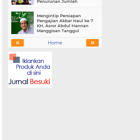
Penurunan Jumlah
Mengintip Persiapan
Pengajian Akbar Haul ke 7
KH. Asror Abdul Hannan
Manggisan Tanggul
«
»
Home