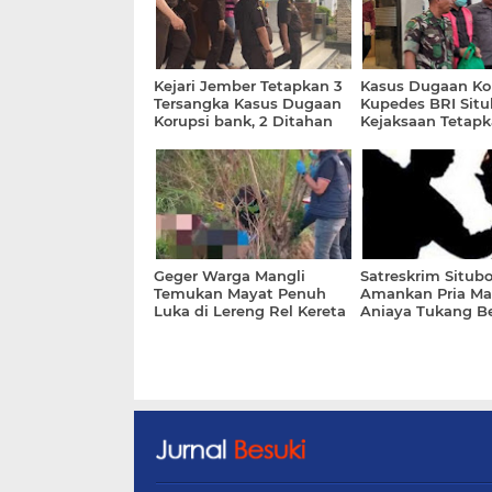
Kejari Jember Tetapkan 3
Kasus Dugaan Ko
Tersangka Kasus Dugaan
Kupedes BRI Situ
Korupsi bank, 2 Ditahan
Kejaksaan Tetapk
Tersangka
Geger Warga Mangli
Satreskrim Situb
Temukan Mayat Penuh
Amankan Pria Ma
Luka di Lereng Rel Kereta
Aniaya Tukang B
Api