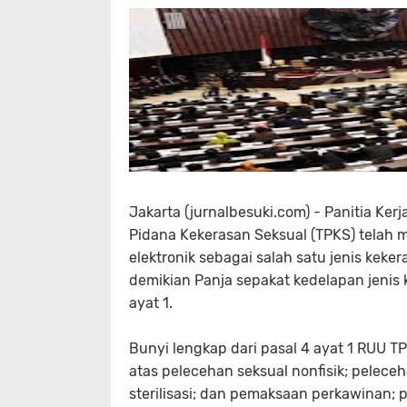
Jakarta (jurnalbesuki.com) - Panitia K
Pidana Kekerasan Seksual (TPKS) telah 
elektronik sebagai salah satu jenis kek
demikian Panja sepakat kedelapan jenis
ayat 1.
Bunyi lengkap dari pasal 4 ayat 1 RUU TP
atas pelecehan seksual nonfisik; pelece
sterilisasi; dan pemaksaan perkawinan;