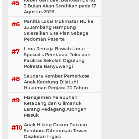
Kabar Gembira, Bantuan Beras
3 Bulan Akan Serahkan pada 17
Agustus 2026
Panitia Lokal Mukmatar NU ke
35 Jombang Rampung
Selesaikan Site Plan Sebagai
Pedoman Peserta
Lima Remaja Bawah Umur
Specialis Pembobol Toko dan
Fasilitas Sekolah Digulung
Polresta Banyuwangi
Saudara Kembar Pemerkosa
Anak Kandung Dijatuhi
Hukuman Penjara 20 Tahun
Manajemen Pelabuhan
Ketapang dan Gilimanuk
Larang Pedagang Asongan
Masuk
Anak Hilang Dusun Pucuan
Semboro Ditemukan Tewas
Disaluran Irigasi