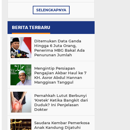
SELENGKAPNYA
BERITA TERBARU
Ditemukan Data Ganda
Hingga 6 Juta Orang,
Penerima MBG Bakal Ada
Penurunan Jumlah
Mengintip Persiapan
Pengajian Akbar Haul ke 7
KH. Asror Abdul Hannan
Manggisan Tanggul
Pernahkah Lutut Berbunyi
'Kretek' Ketika Bangkit dari
Duduk? Ini Penjelasan
Dokter
Saudara Kembar Pemerkosa
Anak Kandung Dijatuhi