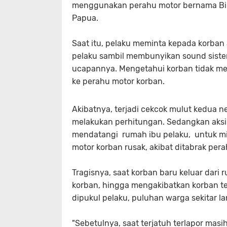
menggunakan perahu motor bernama Bi
Papua.
Saat itu, pelaku meminta kepada korban
pelaku sambil membunyikan sound siste
ucapannya. Mengetahui korban tidak m
ke perahu motor korban.
Akibatnya, terjadi cekcok mulut kedua 
melakukan perhitungan. Sedangkan aksi
mendatangi rumah ibu pelaku, untuk mi
motor korban rusak, akibat ditabrak per
Tragisnya, saat korban baru keluar dar
korban, hingga mengakibatkan korban ter
dipukul pelaku, puluhan warga sekitar l
"Sebetulnya, saat terjatuh terlapor ma