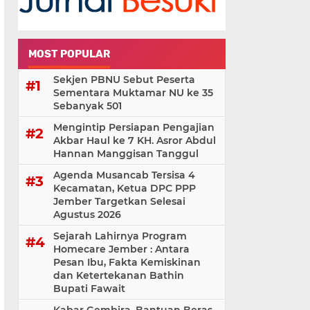
MOST POPULAR
Sekjen PBNU Sebut Peserta
Sementara Muktamar NU ke 35
Sebanyak 501
Mengintip Persiapan Pengajian
Akbar Haul ke 7 KH. Asror Abdul
Hannan Manggisan Tanggul
Agenda Musancab Tersisa 4
Kecamatan, Ketua DPC PPP
Jember Targetkan Selesai
Agustus 2026
Sejarah Lahirnya Program
Homecare Jember : Antara
Pesan Ibu, Fakta Kemiskinan
dan Ketertekanan Bathin
Bupati Fawait