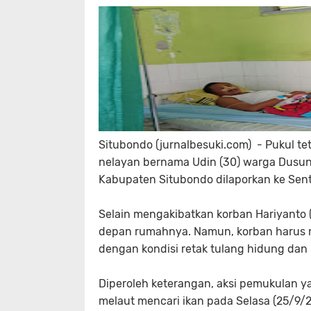
Situbondo (jurnalbesuki.com) - Pukul te
nelayan bernama Udin (30) warga Dusu
Kabupaten Situbondo dilaporkan ke Sent
Selain mengakibatkan korban Hariyanto (4
depan rumahnya. Namun, korban harus m
dengan kondisi retak tulang hidung dan
Diperoleh keterangan, aksi pemukulan ya
melaut mencari ikan pada Selasa (25/9/2