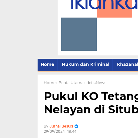
Home
Hukum dan Kriminal
Khazana
Home
› Berita Utama
› detikNews
Pukul KO Tetan
Nelayan di Situ
Jurnal Besuki
29/09/2024
18:44