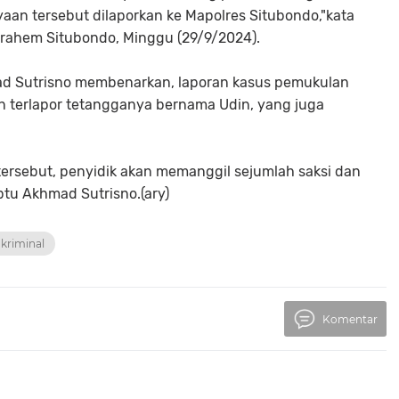
yaan tersebut dilaporkan ke Mapolres Situbondo,"kata
errahem Situbondo, Minggu (29/9/2024).
ad Sutrisno membenarkan, laporan kasus pemukulan
 terlapor tetangganya bernama Udin, yang juga
ersebut, penyidik akan memanggil sejumlah saksi dan
 Iptu Akhmad Sutrisno.(ary)
kriminal
Komentar