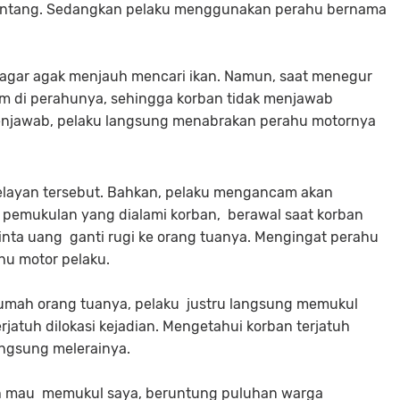
ntang. Sedangkan pelaku menggunakan perahu bernama
 agar agak menjauh mencari ikan. Namun, saat menegur
m di perahunya, sehingga korban tidak menjawab
enjawab, pelaku langsung menabrakan perahu motornya
nelayan tersebut. Bahkan, pelaku mengancam akan
 pemukulan yang dialami korban, berawal saat korban
nta uang ganti rugi ke orang tuanya. Mengingat perahu
ahu motor pelaku.
i rumah orang tuanya, pelaku justru langsung memukul
jatuh dilokasi kejadian. Mengetahui korban terjatuh
angsung melerainya.
sih mau memukul saya, beruntung puluhan warga