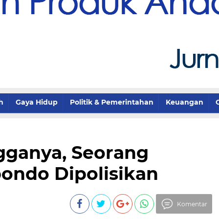
h
Gaya Hidup
Politik & Pemerintahan
Keuangan
gganya, Seorang
bondo Dipolisikan
Komentar