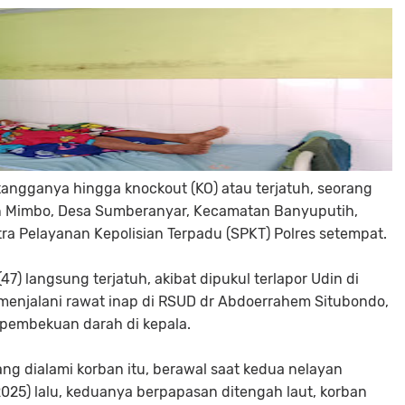
tangganya hingga knockout (KO) atau terjatuh, seorang
n Mimbo, Desa Sumberanyar, Kecamatan Banyuputih,
ra Pelayanan Kepolisian Terpadu (SPKT) Polres setempat.
7) langsung terjatuh, akibat dipukul terlapor Udin di
enjalani rawat inap di RSUD dr Abdoerrahem Situbondo,
 pembekuan darah di kepala.
ng dialami korban itu, berawal saat kedua nelayan
025) lalu, keduanya berpapasan ditengah laut, korban