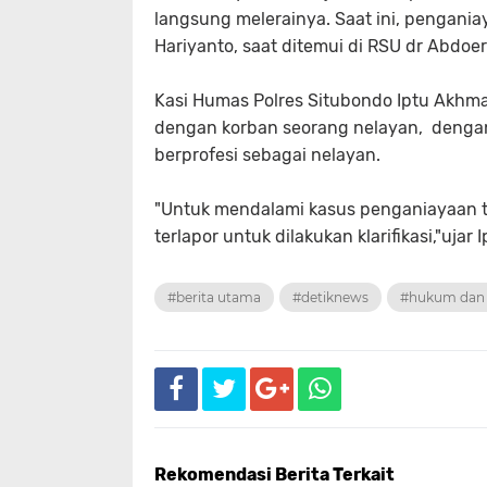
langsung melerainya. Saat ini, pengania
Hariyanto, saat ditemui di RSU dr Abdo
Kasi Humas Polres Situbondo Iptu Akhm
dengan korban seorang nelayan, dengan
berprofesi sebagai nelayan.
"Untuk mendalami kasus penganiayaan t
terlapor untuk dilakukan klarifikasi,"ujar
#berita utama
#detiknews
#hukum dan 
Rekomendasi Berita Terkait